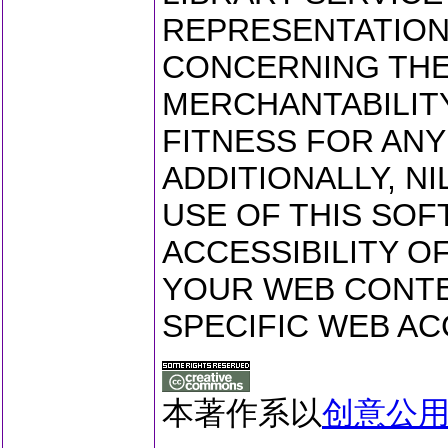
REPRESENTATION
CONCERNING THE 
MERCHANTABILITY
FITNESS FOR ANY
ADDITIONALLY, N
USE OF THIS SOF
ACCESSIBILITY O
YOUR WEB CONTE
SPECIFIC WEB AC
本著作系以
创意公