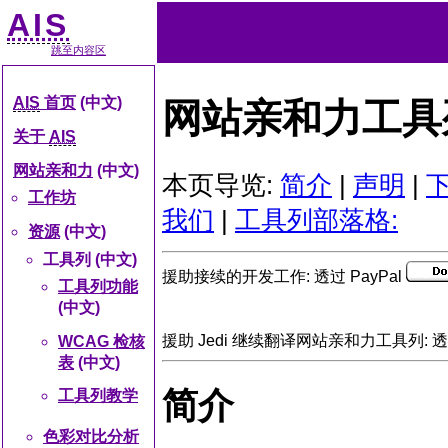
AIS
跳至内容区
AIS
首页
(中文)
网站亲和力工具
关于
AIS
网站亲和力
(中文)
本页导览:
简介
|
声明
|
工作坊
我们
|
工具列部落格:
资源
(中文)
工具列 (中文)
援助接续的开发工作: 透过 PayPal
工具列功能
(中文)
援助 Jedi 继续翻译网站亲和力工具列: 透过
WCAG 检核
表
(中文)
简介
工具列教学
色彩对比分析