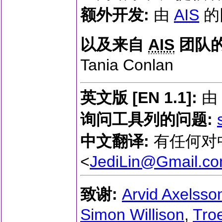
额外开发:
由
AIS
的
以及来自
AIS
团队的
Tania Conlan
英文版 [EN 1.1]:
由 
询问工具列的问题:
中文翻译:
有任何对中
<
JediLin@Gmail.c
致谢:
Arvid Axelsso
Simon Willison
,
Tro