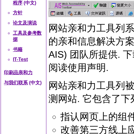
程序
(中文)
方针
论文及演说
网站亲和力工具列系
工具及参考数
的亲和信息解决方案 (Acces
据
书籍
AIS) 团队所提供
IT-Test
阅读使用声明.
印刷品亲和力
网站亲和力工具列
与我们联系
(中文)
测网站. 它包含了下
指认网页上的组
改善第三方线上