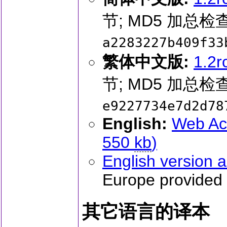
节; MD5 加总检查
a2283227b409f33
繁体中文版:
1.2
节; MD5 加总检查
e9227734e7d2d78
English:
Web Acc
550
kb
)
English version 
Europe provided 
其它语言的译本